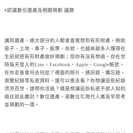
#
認識數位遺產及相關規劃 議題
講到遺產，絕大部分的人都會直覺想到有形財產，例如
房子、土地、車子、股票、存款，也越來越多人懂得在
生前就把有形財產做好規劃；但你有沒有想過，你在世
時每天登入的Line、Facebook、Apple、Google帳號，
在你走後會何去何從？裡面的照片、通訊錄、備忘錄、
瀏覽紀錄等私密資料，誰可以進去看？你想讓這些紀錄
流芳百世，證明你活過？還是想讓這些私密不欲人知的
過往就此塵封？數位遺產，是數位化現代人應及早思考
並規劃的一環。