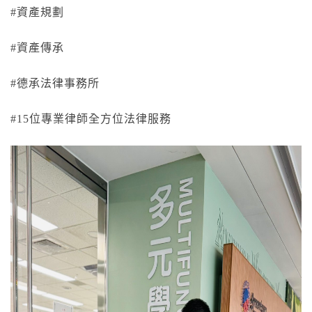
#
資產規劃
#
資產傳承
#
德承法律事務所
#15
位專業律師全方位法律服務