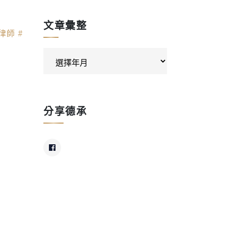
文章彙整
律師
#
分享德承