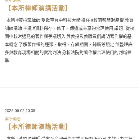
本所消息
【本所律師演講活動】
本所 #黃柏璋律師 受邀至台中科技大學 擔任 #校園智慧財產權 教育
訓練講師 主講 #資料儲存、修正、傳遞或共享的合理使用 議題 從校
園中較常遇見的著作權爭議切入 與教授及教職員們說明著作權的基
本概念 了解著作權的種類、取得、存續期間、歸屬等規定 並整理許
多與教育現場相關的實務判決 分析法院對著作權合理使用的判斷標
準...
2025-06-02 10:05
本所消息
【本所律師演講活動】
本所 #黃柏璋律師 受邀至今國光學工業股份有限公司 主講 #中美貿