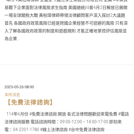
易戰下企業面對法律風險求生指南 美國總統川普4月2日解放日展開
一場全球關稅大戰 黃柏璋律師帶領法律顧問客戶深入探討2大議題
首先 各國政府政策風險已經是跨國企業經營不可迴避的風險 只有深
入了解各國政府政策的制度和遊戲規則 才能正確地掌控評估風險並
為企業...
2025-05-26 08:00
本所消息
【免費法律諮詢】
114年6月份 #免費法律諮詢 開放 各式法律問題歡迎來電免費 #電話
法律諮詢服務 電話諮詢時間：09:00-12:00、14:00-17:00 即刻來
電：04-2201-1780 #線上法律諮詢 #台中免費法律諮詢