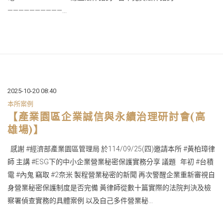
——————————...
2025-10-20 08:40
本所案例
【產業園區企業誠信與永續治理研討會(高
雄場)】
感謝 #經濟部產業園區管理局 於114/09/25(四)邀請本所 #黃柏璋律
師 主講 #ESG下的中小企業營業秘密保護實務分享 議題 年初 #台積
電 #內鬼 竊取 #2奈米 製程營業秘密的新聞 再次警醒企業重新審視自
身營業秘密保護制度是否完備 黃律師從數十篇實際的法院判決及檢
察署偵查實務的具體案例 以及自己多件營業秘...