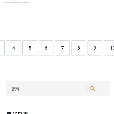
—————————...
4
5
6
7
8
9
1