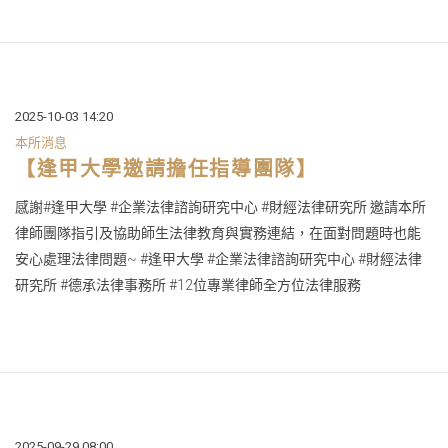
2025-10-03 14:20
本所消息
【逢甲大學邀請擔任指導團隊】
感謝#逢甲大學 #企業法律諮詢研究中心 #財經法律研究所 邀請本所
律師團隊指引及協助師生法律教育與實務連結，在面對問題時也能
安心處理法律問題~ #逢甲大學 #企業法律諮詢研究中心 #財經法律
研究所 #德承法律事務所 #12位專業律師全方位法律服務
2025-09-29 08:00