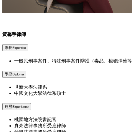
.
黃馨寧
律師
專長
Expertise
一般民刑事案件、特殊刑事案件辯護（毒品、槍砲彈藥等
學歷
Diploma
世新大學法律系
中國文化大學法律系碩士
經歷
Experience
桃園地方法院書記官
真亮法律事務所受雇律師
晉凱法律事務所受雇律師