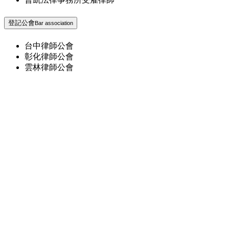
登記公會
Bar association
台中律師公會
彰化律師公會
雲林律師公會