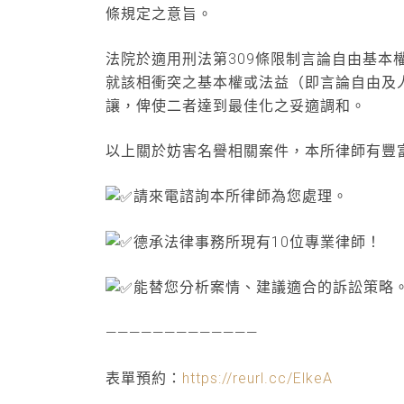
條規定之意旨。
法院於適用刑法第309條限制言論自由基
就該相衝突之基本權或法益（即言論自由及
讓，俾使二者達到最佳化之妥適調和。
以上關於妨害名譽相關案件，本所律師有豐富辯
請來電諮詢本所律師為您處理。
德承法律事務所現有10位專業律師！
能替您分析案情、建議適合的訴訟策略
—————————————
表單預約：
https://reurl.cc/ElkeA