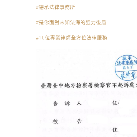
#德承法律事務所
#是你面對未知法海的強力後盾
#10位專業律師全方位法律服務