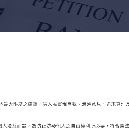
?
給予最大限度之維護，讓人民實現自我、溝通意見、追求真理
護個人法益而設，為防止妨礙他人之自由權利所必要，符合憲法