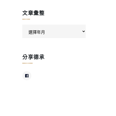
文章彙整
分享德承