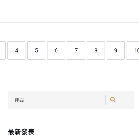
4
5
6
7
8
9
1
最新發表