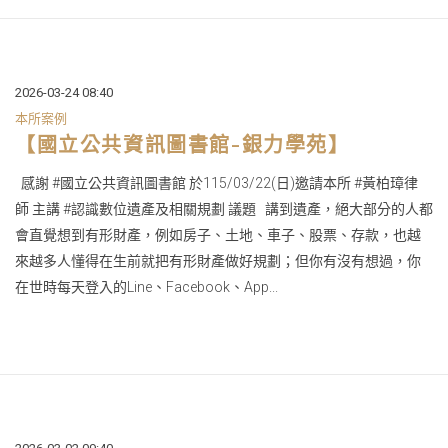
2026-03-24 08:40
本所案例
【國立公共資訊圖書館-銀力學苑】
感謝 #國立公共資訊圖書館 於115/03/22(日)邀請本所 #黃柏璋律
師 主講 #認識數位遺產及相關規劃 議題 講到遺產，絕大部分的人都
會直覺想到有形財產，例如房子、土地、車子、股票、存款，也越
來越多人懂得在生前就把有形財產做好規劃；但你有沒有想過，你
在世時每天登入的Line、Facebook、App...