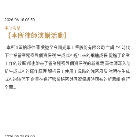
2026-06-18 08:50
本所消息
【本所律師演講活動】
本所 #黃柏璋律師 受邀至今國光學工業股份有限公司 主講 #AI時代
下企業營業秘密與個資保護 生成式AI近年來的飛速成長 促進了企業
工作的效率 卻也帶來了營業秘密與個資保護的新挑戰 黃律師深入剖
析生成式AI的運作原理 解析員工使用工具時的洩密風險 說明在生成
式AI的時代下 企業在進行營業秘密與個資保護時應有的新思維 進行
全面...
2026-05-25 08:00