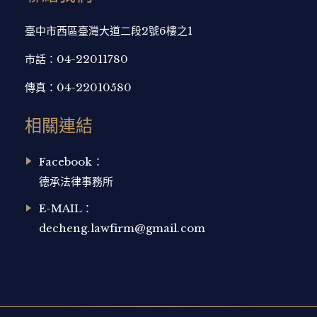
臺中市西區臺灣大道二段2號6樓之1
市話：
04-22011780
傳真：
04-22010580
相關連結
Facebook：
德承法律事務所
E-MAIL：
decheng.lawfirm@gmail.com