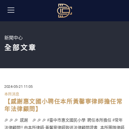
新聞中心
全部文章
2024-05-21 11:05
本所消息
【感謝惠文國小聘任本所黃馨寧律師擔任常
年法律顧問】
🎉 🎉 🎉 感謝 🎉 🎉 🎉 #臺中市惠文國民小學 聘任本所擔任 #常年
法律顧問!!! 由本所律師-黃馨寧律師致送法律顧問證書 本所團隊律師