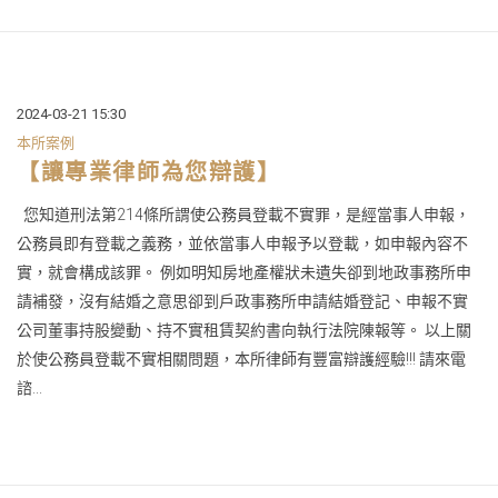
2024-03-21 15:30
本所案例
【讓專業律師為您辯護】
您知道刑法第214條所謂使公務員登載不實罪，是經當事人申報，
公務員即有登載之義務，並依當事人申報予以登載，如申報內容不
實，就會構成該罪。 例如明知房地產權狀未遺失卻到地政事務所申
請補發，沒有結婚之意思卻到戶政事務所申請結婚登記、申報不實
公司董事持股變動、持不實租賃契約書向執行法院陳報等。 以上關
於使公務員登載不實相關問題，本所律師有豐富辯護經驗!!! 請來電
諮...