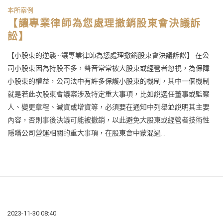
本所案例
【讓專業律師為您處理撤銷股東會決議訴
訟】
【小股東的逆襲~讓專業律師為您處理撤銷股東會決議訴訟】 在公
司小股東因為持股不多，聲音常常被大股東或經營者忽視，為保障
小股東的權益，公司法中有許多保護小股東的機制，其中一個機制
就是若此次股東會議案涉及特定重大事項，比如說選任董事或監察
人、變更章程、減資或增資等，必須要在通知中列舉並說明其主要
內容，否則事後決議可能被撤銷，以此避免大股東或經營者技術性
隱瞞公司營運相關的重大事項，在股東會中蒙混過...
2023-11-30 08:40