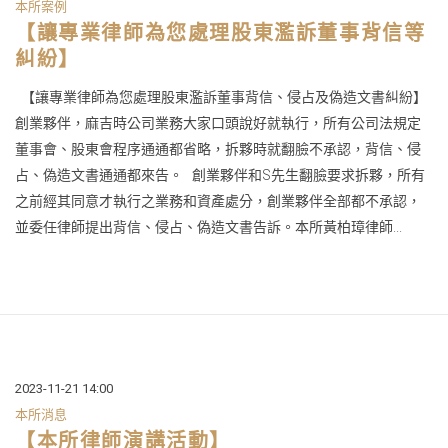
本所案例
【讓專業律師為您處理股東濫訴董事背信等
糾紛】
【讓專業律師為您處理股東濫訴董事背信、侵占及偽造文書糾紛】
創業夥伴，麻吉時公司業務大家口頭說好就執行，所有公司法規定
董事會、股東會程序通通都省略，拆夥時就翻臉不承認，背信、侵
占、偽造文書通通都來告。 創業夥伴和S先生翻臉要求拆夥，所有
之前經其同意才執行之業務和資產處分，創業夥伴全部都不承認，
並委任律師提出背信、侵占、偽造文書告訴。本所黃柏璋律師...
2023-11-21 14:00
本所消息
【本所律師演講活動】