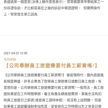
表達過某一個意思(法律上稱作意思表示)，常常需要某甲寄給某乙一
份存證信函，才比較容易在之後的訴訟中舉證證明。 但實際操作
上，常常發生某乙因為...
2021-04-22 12:00
本所案例
【公司舉辦員工旅遊需要付員工薪資嗎?】
【公司舉辦員工旅遊需要付員工薪資嗎?】 後疫情時代，國內旅遊風
氣相當興盛，許多企業為了慰勞員工舉辦單日或數日員工旅遊，有
意思的是，公司舉辦員工旅遊需要付員工薪資嗎? 一般而言，員工旅
遊如果是在工作時間舉辦，雇主負擔全額旅遊費用，事後也沒有扣
除員工旅遊日之薪資(或是員工請特休假)，就沒有上述問題。 但是
如果員工旅遊屬強制參加性質，並安排在工作時間以外之休息日舉