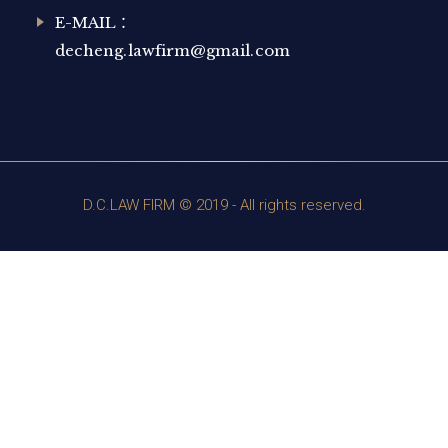
E-MAIL：
decheng.lawfirm@gmail.com
D.C.LAW FIRM © 2019 - All rights reserved.