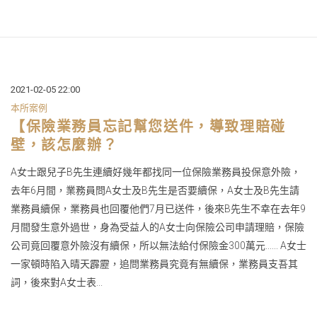
2021-02-05 22:00
本所案例
【保險業務員忘記幫您送件，導致理賠碰
壁，該怎麼辦？
A女士跟兒子B先生連續好幾年都找同一位保險業務員投保意外險，
去年6月間，業務員問A女士及B先生是否要續保，A女士及B先生請
業務員續保，業務員也回覆他們7月已送件，後來B先生不幸在去年9
月間發生意外過世，身為受益人的A女士向保險公司申請理賠，保險
公司竟回覆意外險沒有續保，所以無法給付保險金300萬元...... A女士
一家頓時陷入晴天霹靂，追問業務員究竟有無續保，業務員支吾其
詞，後來對A女士表...