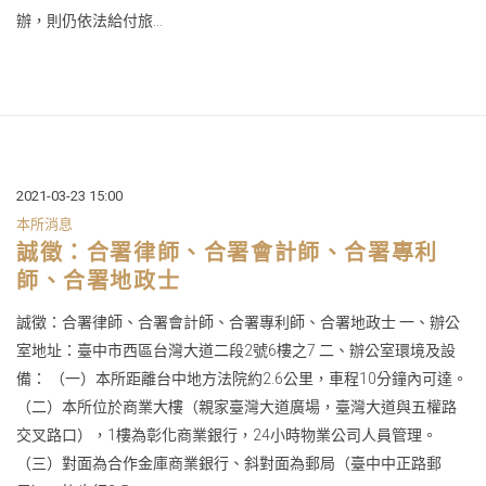
辦，則仍依法給付旅...
2021-03-23 15:00
本所消息
誠徵：合署律師、合署會計師、合署專利
師、合署地政士
誠徵：合署律師、合署會計師、合署專利師、合署地政士 一、辦公
室地址：臺中市西區台灣大道二段2號6樓之7 二、辦公室環境及設
備： （一）本所距離台中地方法院約2.6公里，車程10分鐘內可達。
（二）本所位於商業大樓（親家臺灣大道廣場，臺灣大道與五權路
交叉路口），1樓為彰化商業銀行，24小時物業公司人員管理。
（三）對面為合作金庫商業銀行、斜對面為郵局（臺中中正路郵